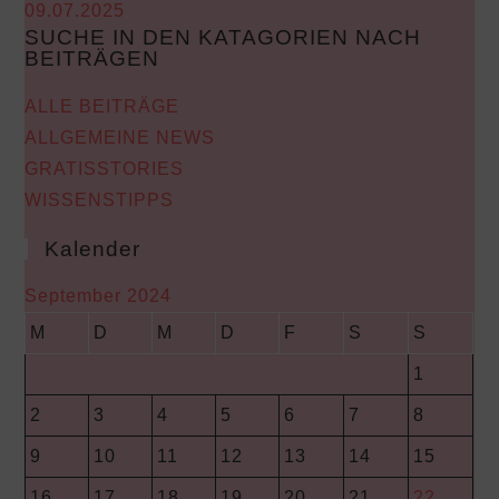
09.07.2025
SUCHE IN DEN KATAGORIEN NACH
BEITRÄGEN
ALLE BEITRÄGE
ALLGEMEINE NEWS
GRATISSTORIES
WISSENSTIPPS
Kalender
September 2024
M
D
M
D
F
S
S
1
2
3
4
5
6
7
8
9
10
11
12
13
14
15
16
17
18
19
20
21
22