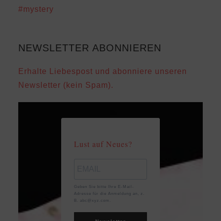
#mystery
NEWSLETTER ABONNIEREN
Erhalte Liebespost und abonniere unseren
Newsletter (kein Spam).
Lust auf Neues?
Geben Sie bitte Ihre E-Mail-
Adresse für die Anmeldung an, z.
B. abc@xyz.com.