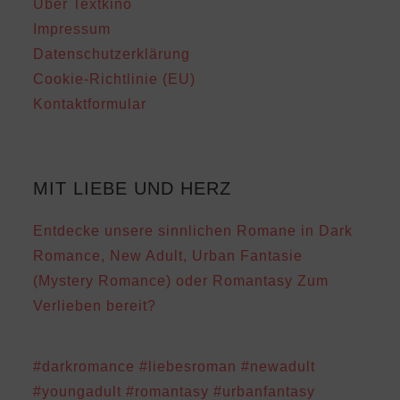
Über Textkino
Impressum
Datenschutzerklärung
Cookie-Richtlinie (EU)
Kontaktformular
MIT LIEBE UND HERZ
Entdecke unsere sinnlichen Romane in Dark
Romance, New Adult, Urban Fantasie
(Mystery Romance) oder Romantasy Zum
Verlieben bereit?
#darkromance
#liebesroman
#newadult
#youngadult
#romantasy
#urbanfantasy