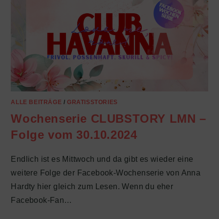
ALLE BEITRÄGE
/
GRATISSTORIES
Wochenserie CLUBSTORY LMN –
Folge vom 30.10.2024
Endlich ist es Mittwoch und da gibt es wieder eine
weitere Folge der Facebook-Wochenserie von Anna
Hardty hier gleich zum Lesen. Wenn du eher
Facebook-Fan…