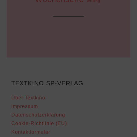
writing
TEXTKINO SP-VERLAG
Über Textkino
Impressum
Datenschutzerklärung
Cookie-Richtlinie (EU)
Kontaktformular