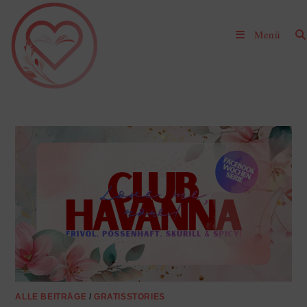
Zum
Inhalt
Menü
springen
ALLE BEITRÄGE
/
GRATISSTORIES