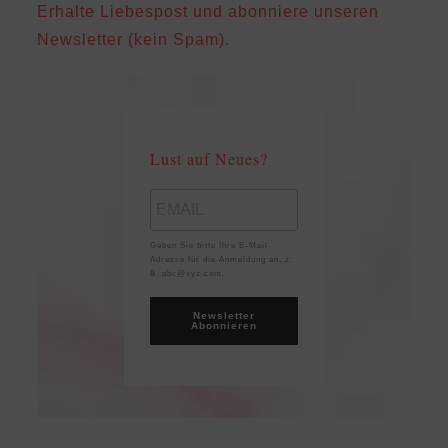
Erhalte Liebespost und abonniere unseren
Newsletter (kein Spam).
Lust auf Neues?
Geben Sie bitte Ihre E-Mail-
Adresse für die Anmeldung an, z.
B. abc@xyz.com.
Newsletter
Abonnieren