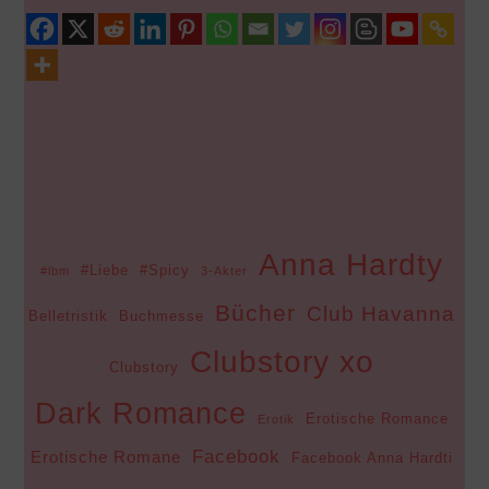
Anna Hardty
#Liebe
#Spicy
#lbm
3-Akter
Bücher
Club Havanna
Belletristik
Buchmesse
Clubstory xo
Clubstory
Dark Romance
Erotische Romance
Erotik
Facebook
Erotische Romane
Facebook Anna Hardti