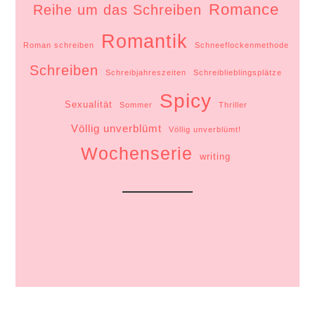
Romance
Reihe um das Schreiben
Romantik
Roman schreiben
Schneeflockenmethode
Schreiben
Schreibjahreszeiten
Schreiblieblingsplätze
Spicy
Sexualität
Sommer
Thriller
Völlig unverblümt
Völlig unverblümt!
Wochenserie
writing