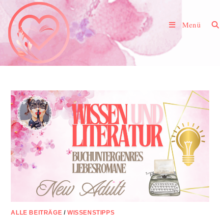
Zum
Inhalt
Menü
springen
ALLE BEITRÄGE
/
WISSENSTIPPS