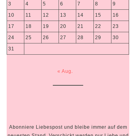
3
4
5
6
7
8
9
10
11
12
13
14
15
16
17
18
19
20
21
22
23
24
25
26
27
28
29
30
31
« Aug.
Abonniere Liebespost und bleibe immer auf dem
neuesten Stand. Verschickt werden nur Liebe und