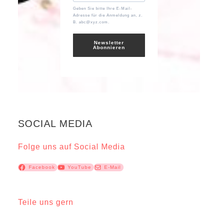
Geben Sie bitte Ihre E-Mail-
Adresse für die Anmeldung an, z.
B. abc@xyz.com.
Newsletter
Abonnieren
SOCIAL MEDIA
Folge uns auf Social Media
Facebook
YouTube
E-Mail
Teile uns gern