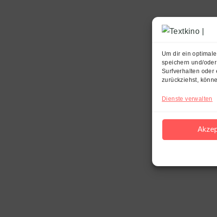
Um dir ein optimal
speichern und/oder
Surfverhalten oder 
zurückziehst, könn
Dienste verwalten
Akzep