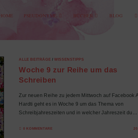
HOME
PSEUDONYME
BÜCHER
BLOG
We
Su
ALLE BEITRÄGE
/
WISSENSTIPPS
Woche 9 zur Reihe um das
um
Schreiben
Zur neuen Reihe zu jedem Mittwoch auf Facebook 
Hardti geht es in Woche 9 um das Thema von
Schreibjahreszeiten und in welcher Jahreszeit du…
0 KOMMENTARE
20