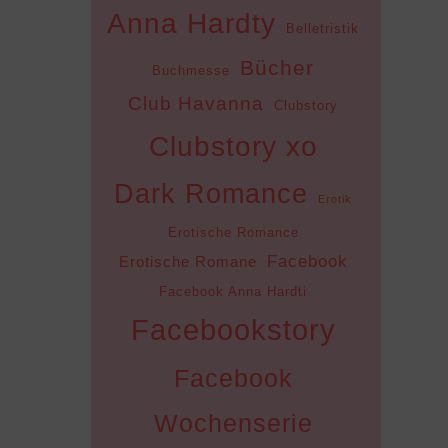
Anna Hardty
Belletristik
Bücher
Buchmesse
Club Havanna
Clubstory
Clubstory xo
Dark Romance
Erotik
Erotische Romance
Facebook
Erotische Romane
Facebook Anna Hardti
Facebookstory
Facebook
Wochenserie