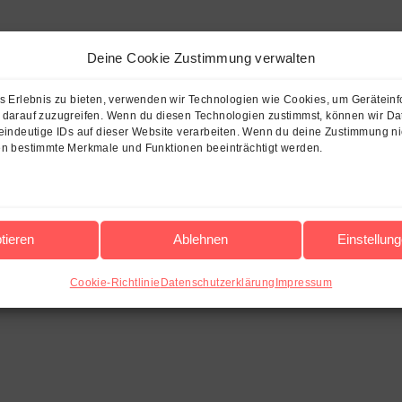
Deine Cookie Zustimmung verwalten
es Erlebnis zu bieten, verwenden wir Technologien wie Cookies, um Gerätein
 darauf zuzugreifen. Wenn du diesen Technologien zustimmst, können wir Da
eindeutige IDs auf dieser Website verarbeiten. Wenn du deine Zustimmung nic
en bestimmte Merkmale und Funktionen beeinträchtigt werden.
tieren
Ablehnen
Einstellun
Cookie-Richtlinie
Datenschutzerklärung
Impressum