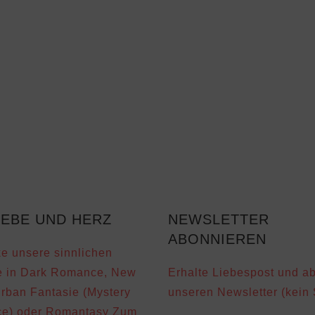
IEBE UND HERZ
NEWSLETTER
ABONNIEREN
e unsere sinnlichen
 in Dark Romance, New
Erhalte Liebespost und a
Urban Fantasie (Mystery
unseren Newsletter (kein
e) oder Romantasy Zum