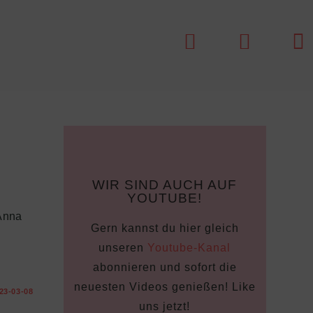
bsite-
che
schalten
WIR SIND AUCH AUF
YOUTUBE!
Anna
Gern kannst du hier gleich
unseren
Youtube-Kanal
abonnieren und sofort die
neuesten Videos genießen! Like
23-03-08
uns jetzt!