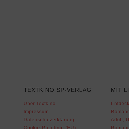
TEXTKINO SP-VERLAG
MIT L
Über Textkino
Entdeck
Impressum
Romane
Datenschutzerklärung
Adult, 
Cookie-Richtlinie (EU)
Romanc