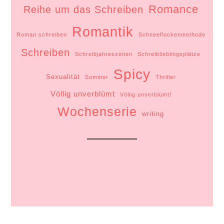
Romance
Reihe um das Schreiben
Romantik
Roman schreiben
Schneeflockenmethode
Schreiben
Schreibjahreszeiten
Schreiblieblingsplätze
Spicy
Sexualität
Sommer
Thriller
Völlig unverblümt
Völlig unverblümt!
Wochenserie
writing