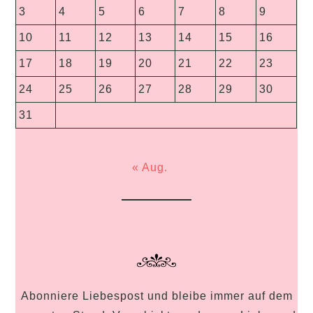
3
4
5
6
7
8
9
10
11
12
13
14
15
16
17
18
19
20
21
22
23
24
25
26
27
28
29
30
31
« Aug.
Abonniere Liebespost und bleibe immer auf dem