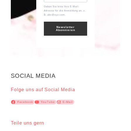
Geben Sie bitte Ihre E-Mail-
Adresse für die Anmeldung an, z.
B. abc@xyz.com.
Newsletter
Abonnieren
SOCIAL MEDIA
Folge uns auf Social Media
Facebook
YouTube
E-Mail
Teile uns gern