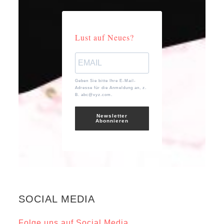
Lust auf Neues?
Geben Sie bitte Ihre E-Mail-
Adresse für die Anmeldung an, z.
B. abc@xyz.com.
Newsletter
Abonnieren
SOCIAL MEDIA
Folge uns auf Social Media