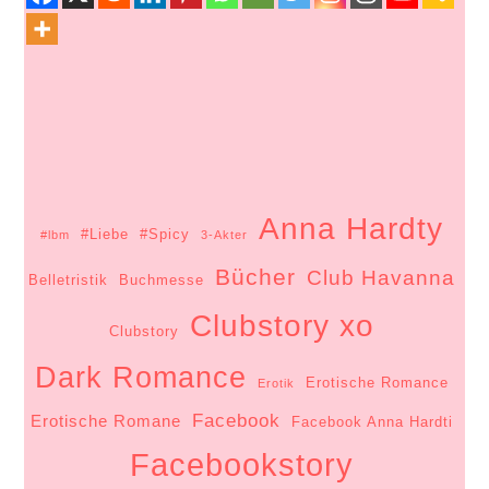
Anna Hardty
#Liebe
#Spicy
#lbm
3-Akter
Bücher
Club Havanna
Belletristik
Buchmesse
Clubstory xo
Clubstory
Dark Romance
Erotische Romance
Erotik
Facebook
Erotische Romane
Facebook Anna Hardti
Facebookstory