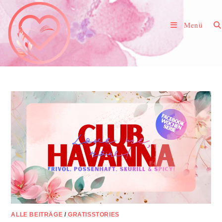
Zum
Inhalt
Menü
springen
ALLE BEITRÄGE
/
GRATISSTORIES