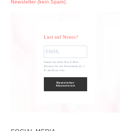
Newsletter (kein Spam).
Lust auf Neues?
Geben Sie bitte Ihre E-Mail-
Adresse für die Anmeldung an, z.
B. abc@xyz.com.
Newsletter
Abonnieren