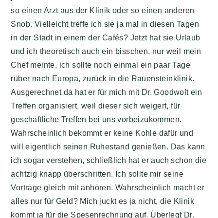
so einen Arzt aus der Klinik oder so einen anderen
Snob. Vielleicht treffe ich sie ja mal in diesen Tagen
in der Stadt in einem der Cafés? Jetzt hat sie Urlaub
und ich theoretisch auch ein bisschen, nur weil mein
Chef meinte, ich sollte noch einmal ein paar Tage
rüber nach Europa, zurück in die Rauensteinklinik.
Ausgerechnet da hat er für mich mit Dr. Goodwolt ein
Treffen organisiert, weil dieser sich weigert, für
geschäftliche Treffen bei uns vorbeizukommen.
Wahrscheinlich bekommt er keine Kohle dafür und
will eigentlich seinen Ruhestand genießen. Das kann
ich sogar verstehen, schließlich hat er auch schon die
achtzig knapp überschritten. Ich sollte mir seine
Vorträge gleich mit anhören. Wahrscheinlich macht er
alles nur für Geld? Mich juckt es ja nicht, die Klinik
kommt ja für die Spesenrechnung auf. Überlegt Dr.