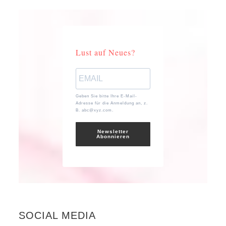
Lust auf Neues?
Geben Sie bitte Ihre E-Mail-
Adresse für die Anmeldung an, z.
B. abc@xyz.com.
Newsletter
Abonnieren
SOCIAL MEDIA