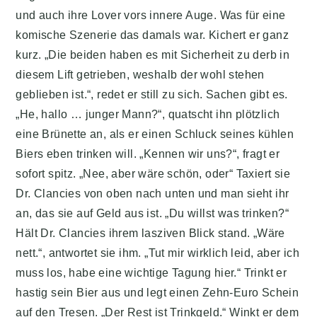
und auch ihre Lover vors innere Auge. Was für eine
komische Szenerie das damals war. Kichert er ganz
kurz. „Die beiden haben es mit Sicherheit zu derb in
diesem Lift getrieben, weshalb der wohl stehen
geblieben ist.“, redet er still zu sich. Sachen gibt es.
„He, hallo … junger Mann?“, quatscht ihn plötzlich
eine Brünette an, als er einen Schluck seines kühlen
Biers eben trinken will. „Kennen wir uns?“, fragt er
sofort spitz. „Nee, aber wäre schön, oder“ Taxiert sie
Dr. Clancies von oben nach unten und man sieht ihr
an, das sie auf Geld aus ist. „Du willst was trinken?“
Hält Dr. Clancies ihrem lasziven Blick stand. „Wäre
nett.“, antwortet sie ihm. „Tut mir wirklich leid, aber ich
muss los, habe eine wichtige Tagung hier.“ Trinkt er
hastig sein Bier aus und legt einen Zehn-Euro Schein
auf den Tresen. „Der Rest ist Trinkgeld.“ Winkt er dem