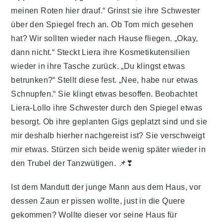
meinen Roten hier drauf.“ Grinst sie ihre Schwester
über den Spiegel frech an. Ob Tom mich gesehen
hat? Wir sollten wieder nach Hause fliegen. „Okay,
dann nicht.“ Steckt Liera ihre Kosmetikutensilien
wieder in ihre Tasche zurück. „Du klingst etwas
betrunken?“ Stellt diese fest. „Nee, habe nur etwas
Schnupfen.“ Sie klingt etwas besoffen. Beobachtet
Liera-Lollo ihre Schwester durch den Spiegel etwas
besorgt. Ob ihre geplanten Gigs geplatzt sind und sie
mir deshalb hierher nachgereist ist? Sie verschweigt
mir etwas. Stürzen sich beide wenig später wieder in
den Trubel der Tanzwütigen. 📌❣
Ist dem Mandutt der junge Mann aus dem Haus, vor
dessen Zaun er pissen wollte, just in die Quere
gekommen? Wollte dieser vor seine Haus für