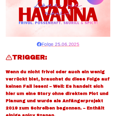
Folge 25.06.2025
TRIGGER:
Wenn du nicht frivol oder auch ein wenig
verrückt bist, brauchst du diese Folge auf
keinen Fall lesen! – Weil: Es handelt sich
hier um eine Story ohne direktem Plot und
Planung und wurde als Anfängerprojekt
2019 zum Schreiben begonnen. – Enthält
einige spicy Szenen.