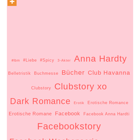
Anna Hardty
#Liebe
#Spicy
#lbm
3-Akter
Bücher
Club Havanna
Belletristik
Buchmesse
Clubstory xo
Clubstory
Dark Romance
Erotische Romance
Erotik
Facebook
Erotische Romane
Facebook Anna Hardti
Facebookstory