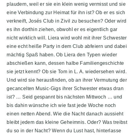
plaudern, weil er sie ein klein wenig vermisst und sie
eine Verbindung zur Heimat für ihn ist? Ob er es sich
verkneift, Josés Club in Zivil zu besuchen? Oder wird
es ihn dorthin ziehen, obwohl er es eigentlich gar
nicht wirklich will. Liera wird wohl mit ihrer Schwester
eine echt heiße Party in dem Club abfeiern und dabei
mächtig Spaß haben. Ob Liera den Typen wieder
abschießen kann, dessen halbe Familiengeschichte
sie jetzt kennt? Ob sie Tom in L. A. wiedersehen wird.
Und wird sie herausfinden, ob an ihrer Vermutung der
gecancelten Music-Gigs ihrer Schwester etwas dran
ist? … Seid gespannt bis nächsten Mittwoch … und
bis dahin wünsche ich wie fast jede Woche noch
einen netten Abend. Wie die Nacht danach aussieht
bleibt jedem das kleine Geheimnis. Oder? Was treibst
du so in der Nacht? Wenn du Lust hast, hinterlasse