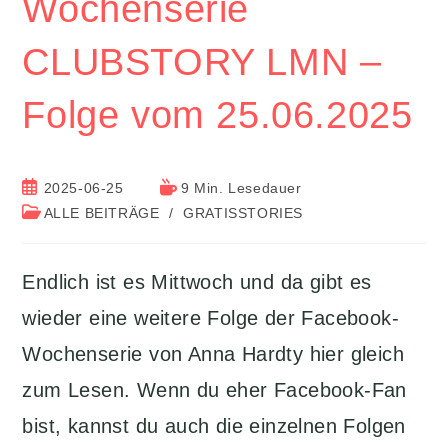
Wochenserie
CLUBSTORY LMN –
Folge vom 25.06.2025
Beitrag
Lesedauer:
2025-06-25
9 Min. Lesedauer
veröffentlicht:
Beitrags-
ALLE BEITRÄGE
/
GRATISSTORIES
Kategorie:
Endlich ist es Mittwoch und da gibt es
wieder eine weitere Folge der Facebook-
Wochenserie von Anna Hardty hier gleich
zum Lesen. Wenn du eher Facebook-Fan
bist, kannst du auch die einzelnen Folgen