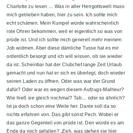
Charlotte zu lesen … Was in aller Herrgottswelt muss
mich getrieben haben, hier zu sein. Ich sollte mich
echt schämen. Mein Kumpel würde wahrscheinlich
rote Ohren bekommen, weil er eigentlich so was von
prüde ist. Und ich sollte mich generell mehr meinem
Job widmen. Aber diese dämliche Tusse hat es mir
ordentlich besorgt und ich will wissen, ob sie wieder
da ist. Scheinbar hat der Clubchef lange Zeit Urlaub
gemacht und nun hat er sich es überlegt, doch wieder
seinen Laden zu öffnen. Oder was war der Grund
dafür? Oder war es wegen diesem Aufzugs-Malheur?
Wie hieß sie gleich nochmal? Tab… oder so ähnlich?
Ist ja doch schon eine Weile her. Dante soll da so
nichts erfahren von. Das gibt sonst Pech. Wobei er
das ganze Gegenteil von prüde ist. Den würde es am
Ende da noch gefallen? „Eeh, was stehen sie hier