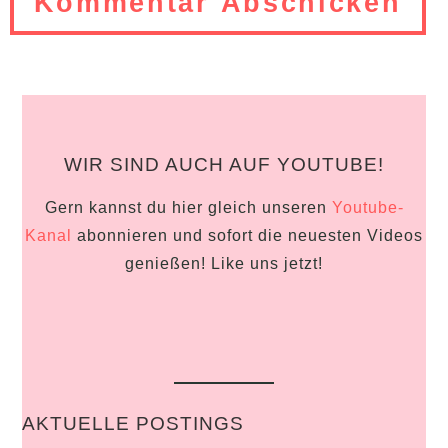
Kommentieren
ein
ein
(optional)
WIR SIND AUCH AUF YOUTUBE!
Gern kannst du hier gleich unseren
Youtube-
Kanal
abonnieren und sofort die neuesten Videos
genießen! Like uns jetzt!
AKTUELLE POSTINGS