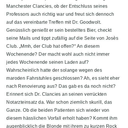
Manchester Clancies, ob der Entschluss seines
Professors auch richtig war und freut sich dennoch
auf das vereinbarte Treffen mit Dr. Goodwolt.
Genüsslich genießt er sein bestelltes Bier, checkt
seine Mails und tippt zufällig auf die Seite von Josès
Club. „Mmh, der Club hat offen?“ An diesem
Wochenende? Der macht wohl auch nicht immer
jedes Wochenende seinen Laden auf?
Wahrscheinlich hatte der solange wegen des
maroden Fahrstuhles geschlossen? Ah, es sieht eher
nach Renovierung aus? Das gab es da noch nicht?
Erinnert sich Dr. Clancies an seinen verrückten
Notarzteinsatz da. War schon ziemlich skurill, das
Ganze. Ob die beiden Patienten sich wieder von
diesem hässlichen Vorfall erholt haben? Kommt ihm
augenblicklich die Blonde mit ihrem zu kurzen Rock