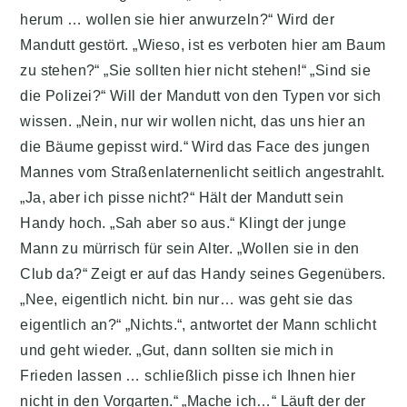
herum … wollen sie hier anwurzeln?“ Wird der
Mandutt gestört. „Wieso, ist es verboten hier am Baum
zu stehen?“ „Sie sollten hier nicht stehen!“ „Sind sie
die Polizei?“ Will der Mandutt von den Typen vor sich
wissen. „Nein, nur wir wollen nicht, das uns hier an
die Bäume gepisst wird.“ Wird das Face des jungen
Mannes vom Straßenlaternenlicht seitlich angestrahlt.
„Ja, aber ich pisse nicht?“ Hält der Mandutt sein
Handy hoch. „Sah aber so aus.“ Klingt der junge
Mann zu mürrisch für sein Alter. „Wollen sie in den
Club da?“ Zeigt er auf das Handy seines Gegenübers.
„Nee, eigentlich nicht. bin nur… was geht sie das
eigentlich an?“ „Nichts.“, antwortet der Mann schlicht
und geht wieder. „Gut, dann sollten sie mich in
Frieden lassen … schließlich pisse ich Ihnen hier
nicht in den Vorgarten.“ „Mache ich…“ Läuft der der