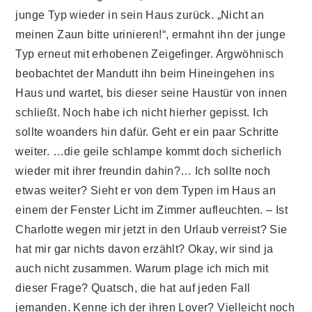
junge Typ wieder in sein Haus zurück. „Nicht an
meinen Zaun bitte urinieren!“, ermahnt ihn der junge
Typ erneut mit erhobenen Zeigefinger. Argwöhnisch
beobachtet der Mandutt ihn beim Hineingehen ins
Haus und wartet, bis dieser seine Haustür von innen
schließt. Noch habe ich nicht hierher gepisst. Ich
sollte woanders hin dafür. Geht er ein paar Schritte
weiter. …die geile schlampe kommt doch sicherlich
wieder mit ihrer freundin dahin?… Ich sollte noch
etwas weiter? Sieht er von dem Typen im Haus an
einem der Fenster Licht im Zimmer aufleuchten. – Ist
Charlotte wegen mir jetzt in den Urlaub verreist? Sie
hat mir gar nichts davon erzählt? Okay, wir sind ja
auch nicht zusammen. Warum plage ich mich mit
dieser Frage? Quatsch, die hat auf jeden Fall
jemanden. Kenne ich der ihren Lover? Vielleicht noch