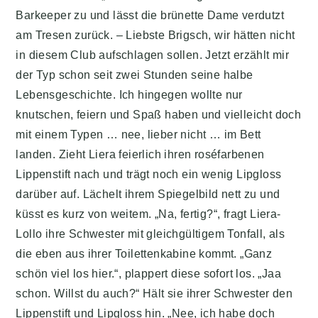
Barkeeper zu und lässt die brünette Dame verdutzt
am Tresen zurück. – Liebste Brigsch, wir hätten nicht
in diesem Club aufschlagen sollen. Jetzt erzählt mir
der Typ schon seit zwei Stunden seine halbe
Lebensgeschichte. Ich hingegen wollte nur
knutschen, feiern und Spaß haben und vielleicht doch
mit einem Typen … nee, lieber nicht … im Bett
landen. Zieht Liera feierlich ihren roséfarbenen
Lippenstift nach und trägt noch ein wenig Lipgloss
darüber auf. Lächelt ihrem Spiegelbild nett zu und
küsst es kurz von weitem. „Na, fertig?“, fragt Liera-
Lollo ihre Schwester mit gleichgültigem Tonfall, als
die eben aus ihrer Toilettenkabine kommt. „Ganz
schön viel los hier.“, plappert diese sofort los. „Jaa
schon. Willst du auch?“ Hält sie ihrer Schwester den
Lippenstift und Lipgloss hin. „Nee, ich habe doch