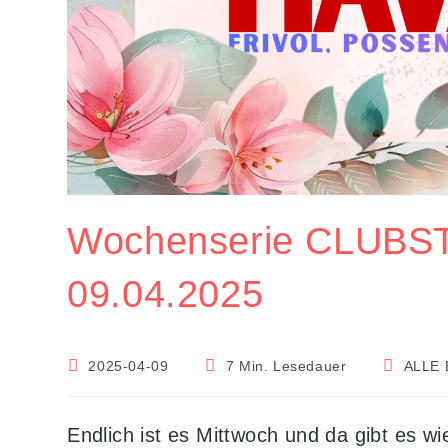
Wochenserie CLUBS
09.04.2025
Beitrag
Lesedauer:
Beitrags-
2025-04-09
7 Min. Lesedauer
ALLE
veröffentlicht:
Kategorie
Endlich ist es Mittwoch und da gibt es 