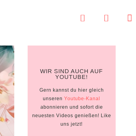
bsite-
che
WIR SIND AUCH AUF
schalten
YOUTUBE!
Gern kannst du hier gleich
unseren
Youtube-Kanal
abonnieren und sofort die
neuesten Videos genießen! Like
uns jetzt!