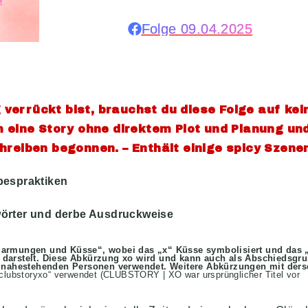
Folge 09.04.2025
 verrückt bist, brauchst du diese Folge auf kei
 um eine Story ohne direktem Plot und Planung un
reiben begonnen. – Enthält einige spicy Szene
bespraktiken
wörter und derbe Ausdruckweise
marmungen und Küsse“, wobei das „x“ Küsse symbolisiert und das 
darstelt. Diese Abkürzung xo wird und kann auch als Abschiedsgru
h nahestehenden Personen verwendet. Weitere Abkürzungen mit ders
#clubstoryxo“ verwendet (CLUBSTORY | XO war ursprünglicher Titel vor