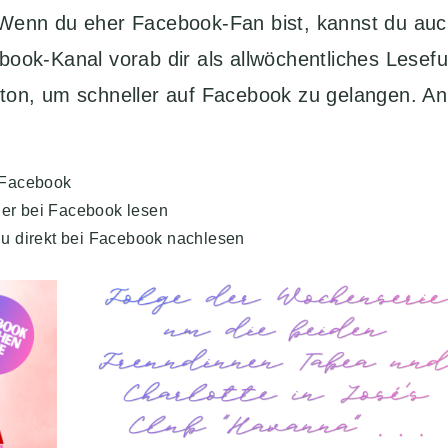
 Wenn du eher Facebook-Fan bist, kannst du auc
ook-Kanal vorab dir als allwöchentliches Lesefu
tton, um schneller auf Facebook zu gelangen. A
 Facebook
der bei Facebook lesen
du direkt bei Facebook nachlesen