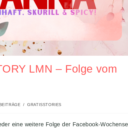
TORY LMN – Folge vom
 BEITRÄGE
/
GRATISSTORIES
:
wieder eine weitere Folge der Facebook-Wochense