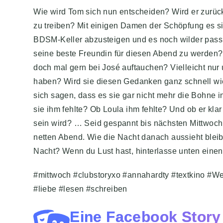
Wie wird Tom sich nun entscheiden? Wird er zurück 
zu treiben? Mit einigen Damen der Schöpfung es 
BDSM-Keller abzusteigen und es noch wilder pass
seine beste Freundin für diesen Abend zu werden? 
doch mal gern bei José auftauchen? Vielleicht nur
haben? Wird sie diesen Gedanken ganz schnell wi
sich sagen, dass es sie gar nicht mehr die Bohne i
sie ihm fehlte? Ob Loula ihm fehlte? Und ob er kla
sein wird? … Seid gespannt bis nächsten Mittwoch
netten Abend. Wie die Nacht danach aussieht bleib
Nacht? Wenn du Lust hast, hinterlasse unten eine
#mittwoch #clubstoryxo #annahardty #textkino #
#liebe #lesen #schreiben
Eine Facebook Story 