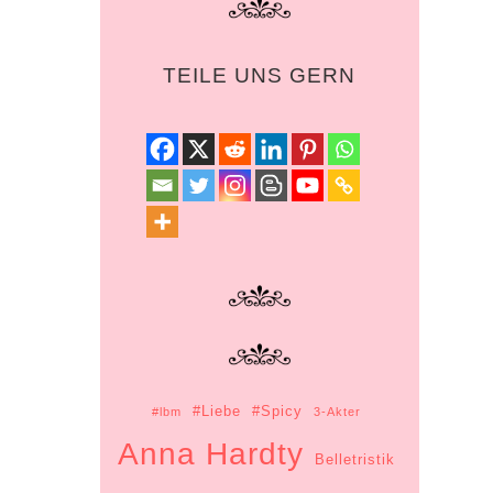
TEILE UNS GERN
#Liebe
#Spicy
#lbm
3-Akter
Anna Hardty
Belletristik