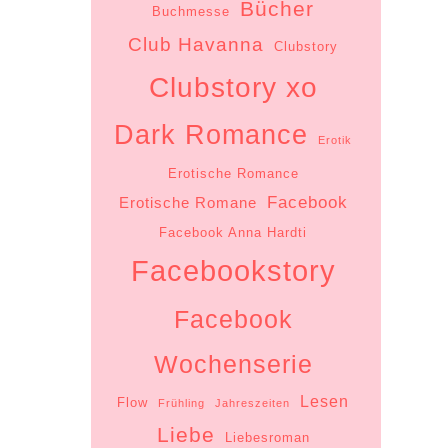
Bücher
Buchmesse
Club Havanna
Clubstory
Clubstory xo
Dark Romance
Erotik
Erotische Romance
Facebook
Erotische Romane
Facebook Anna Hardti
Facebookstory
Facebook
Wochenserie
Lesen
Flow
Frühling
Jahreszeiten
Liebe
Liebesroman