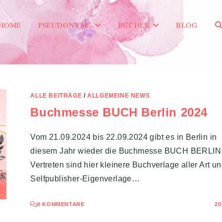
HOME
PSEUDONYME
BÜCHER
BLOG
We
Su
ALLE BEITRÄGE
/
ALLGEMEINE NEWS
Buchmesse BUCH Berlin 2024
um
Vom 21.09.2024 bis 22.09.2024 gibt es in Berlin in
diesem Jahr wieder die Buchmesse BUCH BERLIN
Vertreten sind hier kleinere Buchverlage aller Art u
Selfpublisher-Eigenverlage…
0 KOMMENTARE
20